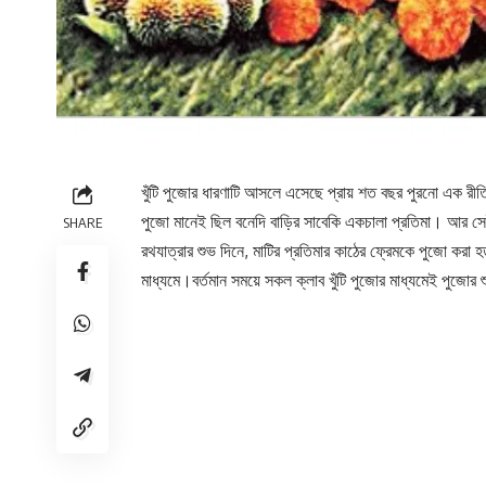
খুঁটি পুজোর ধারণাটি আসলে এসেছে প্রায় শত বছর পুরনো এক রী
পুজো মানেই ছিল বনেদি বাড়ির সাবেকি একচালা প্রতিমা। আর সে
SHARE
রথযাত্রার শুভ দিনে, মাটির প্রতিমার কাঠের ফ্রেমকে পুজো করা
মাধ্যমে।বর্তমান সময়ে সকল ক্লাব খুঁটি পুজোর মাধ্যমেই পুজোর 