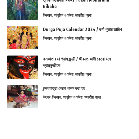
Bibaho
দিনকাল, অনুষ্ঠান ও ঘটনা
ভারতীয় প্রথা
Durga Puja Calendar 2024 / দুর্গা পূজার তারিখ
দিনকাল, অনুষ্ঠান ও ঘটনা
ভারতীয় প্রথা
কলকাতার মা শ্যাম সুন্দরী / জীবন্ত কালী কেনো বলে
শ্যামসুন্দরীকে
দিনকাল, অনুষ্ঠান ও ঘটনা
ভারতীয় প্রথা
চন্দন যাত্রা কেনো পালন করা হয়
উৎসব
দিনকাল, অনুষ্ঠান ও ঘটনা
ভারতীয় প্রথা