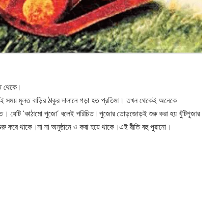
তি থেকে।
ই সময় মূলত বাড়ির ঠাকুর দালানে গড়া হত প্রতিমা। তখন থেকেই অনেকে
 হত। যেটি ‘কাঠামো পুজো’ বলেই পরিচিত।পুজোর তোড়জোড়ই শুরু করা হয় খুঁটিপূজার
শুরু করে থাকে।না না অনুষ্ঠানে ও করা হয়ে থাকে।এই রীতি বহু পুরানো।