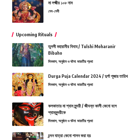
মা লক্ষ্মীর ১০৮ নাম
দেব-দেবী
Upcoming Rituals
তুলসী মহারানীর বিবাহ / Tulshi Moharanir
Bibaho
দিনকাল, অনুষ্ঠান ও ঘটনা
ভারতীয় প্রথা
Durga Puja Calendar 2024 / দুর্গা পূজার তারিখ
দিনকাল, অনুষ্ঠান ও ঘটনা
ভারতীয় প্রথা
কলকাতার মা শ্যাম সুন্দরী / জীবন্ত কালী কেনো বলে
শ্যামসুন্দরীকে
দিনকাল, অনুষ্ঠান ও ঘটনা
ভারতীয় প্রথা
চন্দন যাত্রা কেনো পালন করা হয়