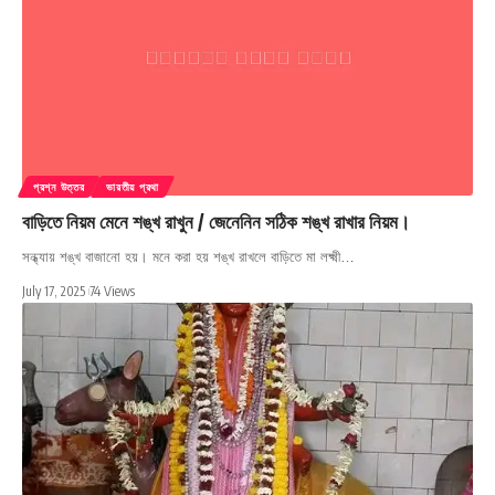
প্রশ্ন উত্তর
ভারতীয় প্রথা
বাড়িতে নিয়ম মেনে শঙ্খ রাখুন / জেনেনিন সঠিক শঙ্খ রাখার নিয়ম।
সন্ধ্যায় শঙ্খ বাজানো হয়। মনে করা হয় শঙ্খ রাখলে বাড়িতে মা লক্ষ্মী…
July 17, 2025
74 Views