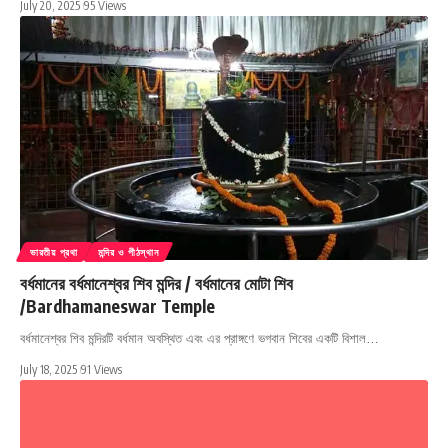
July 20, 2025
95 Views
ভারতীয় প্রথা
মন্দির ও পীঠস্থান
বর্ধমানের বর্ধমানেশ্বর শিব মন্দির / বর্ধমানের মোটা শিব
/Bardhamaneswar Temple
বর্ধমানেশ্বর শিব মন্দিরটি বর্ধমান অবস্থিত এবং এর প্রাঙ্গণে ভগবান শিবের একটি বিশাল…
July 18, 2025
91 Views