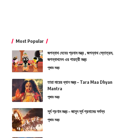
Most Popular
জগন্নাথ দেবের প্রনাম মন্ত্র , জগন্নাথ স্তোত্রম,
জগন্নাথদেব এর গায়ত্রী মন্ত্র
পূজার মন্ত্র
তারা মায়ের ধ্যান মন্ত্র – Tara Maa Dhyan
Mantra
পূজার মন্ত্র
সূর্য প্রণাম মন্ত্র – জানুন সূর্য প্রনামের সর্বস্ব
পূজার মন্ত্র