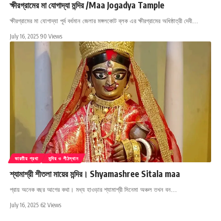
ক্ষীরগ্রামের মা যোগাদ্যা মন্দির /Maa Jogadya Tample
ক্ষীরগ্রামের মা যোগাদ্যা পূর্ব বর্ধমান জেলার মঙ্গলকোট ব্লক এর ক্ষীরগ্রামের অধিষ্ঠাত্রী দেবী…
July 16, 2025
90 Views
ভারতীয় প্রথা
মন্দির ও পীঠস্থান
শ্যামাশ্রী শীতলা মায়ের মন্দির। Shyamashree Sitala maa
প্রায় অনেক বছর আগের কথা। মধ্য হাওড়ার শ্যামাশ্রী সিনেমা অঞ্চল তখন বন…
July 16, 2025
62 Views