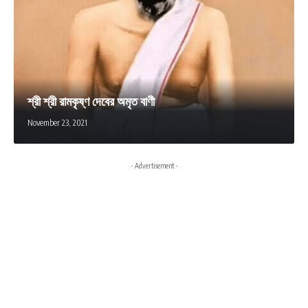
শ্রী শ্রী রামকৃষ্ণ দেবের অমৃত বাণী
November 23, 2021
- Advertisement -