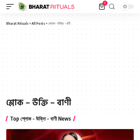
0
Bharat Rituals
>
All Posts
>
শ্লোক - উক্তি - বাণী
শ্লোক – উক্তি – বাণী
Top শ্লোক - উক্তি - বাণী News