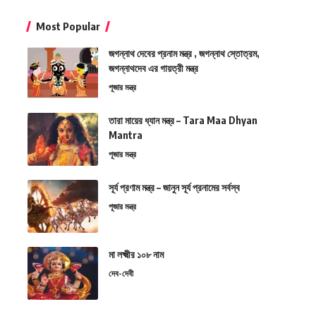
Most Popular
জগন্নাথ দেবের প্রনাম মন্ত্র , জগন্নাথ স্তোত্রম,
জগন্নাথদেব এর গায়ত্রী মন্ত্র
পূজার মন্ত্র
তারা মায়ের ধ্যান মন্ত্র – Tara Maa Dhyan
Mantra
পূজার মন্ত্র
সূর্য প্রণাম মন্ত্র – জানুন সূর্য প্রনামের সর্বস্ব
পূজার মন্ত্র
মা লক্ষ্মীর ১০৮ নাম
দেব-দেবী