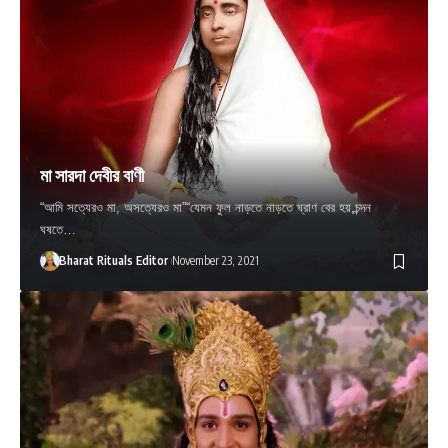
মা সারদা দেবীর বাণী
“আমি সত্যেরও মা, অসত্যেরও মা”“যেমন ফুল নাড়তে নাড়তে ঘ্রাণ বের হয়,চন্দন
ঘষতে…
Bharat Rituals Editor
November 23, 2021