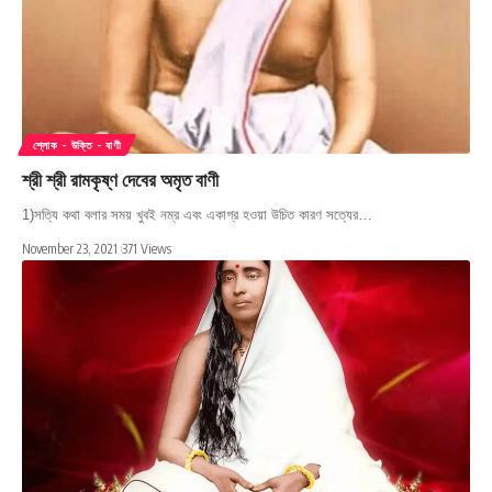
শ্লোক - উক্তি - বাণী
শ্রী শ্রী রামকৃষ্ণ দেবের অমৃত বাণী
1)সত্যি কথা বলার সময় খুবই নম্র এবং একাগ্র হওয়া উচিত কারণ সত্যের…
November 23, 2021
371 Views