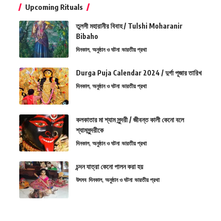
Upcoming Rituals
তুলসী মহারানীর বিবাহ / Tulshi Moharanir
Bibaho
দিনকাল, অনুষ্ঠান ও ঘটনা
ভারতীয় প্রথা
Durga Puja Calendar 2024 / দুর্গা পূজার তারিখ
দিনকাল, অনুষ্ঠান ও ঘটনা
ভারতীয় প্রথা
কলকাতার মা শ্যাম সুন্দরী / জীবন্ত কালী কেনো বলে
শ্যামসুন্দরীকে
দিনকাল, অনুষ্ঠান ও ঘটনা
ভারতীয় প্রথা
চন্দন যাত্রা কেনো পালন করা হয়
উৎসব
দিনকাল, অনুষ্ঠান ও ঘটনা
ভারতীয় প্রথা