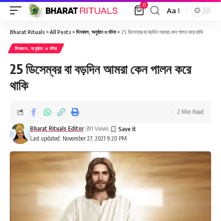
0
Aa
Font
Resizer
Bharat Rituals
>
All Posts
>
দিনকাল, অনুষ্ঠান ও ঘটনা
>
25 ডিসেম্বর বা বড়দিন আমরা কেন পালন করে থাকি
দিনকাল, অনুষ্ঠান ও ঘটনা
25 ডিসেম্বর বা বড়দিন আমরা কেন পালন করে
থাকি
2 Min Read
Bharat Rituals Editor
391 Views
Last updated: November 27, 2021 9:20 PM