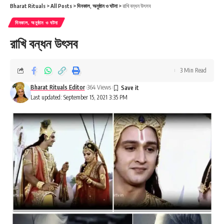
Bharat Rituals
>
All Posts
>
দিনকাল, অনুষ্ঠান ও ঘটনা
>
রাখি বন্ধন উৎসব
দিনকাল, অনুষ্ঠান ও ঘটনা
রাখি বন্ধন উৎসব
3 Min Read
Bharat Rituals Editor
364 Views
Last updated: September 15, 2021 3:35 PM