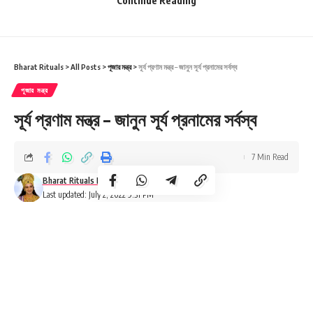
Continue Reading
এটি পড়ে আপনার কেমন অনুভূতি হল?
Love
Sad
Cry
Happy
Surprise
Bharat Rituals
>
All Posts
>
পূজার মন্ত্র
>
সূর্য প্রণাম মন্ত্র – জানুন সূর্য প্রনামের সর্বস্ব
8
0
0
3
0
পূজার মন্ত্র
সূর্য প্রণাম মন্ত্র – জানুন সূর্য প্রনামের সর্বস্ব
Leave a comment
7 Min Read
Bharat Rituals Editor
7.1k Views
Last updated: July 2, 2022 9:31 PM