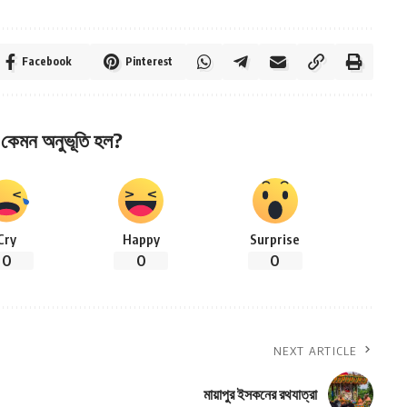
Facebook
Pinterest
কেমন অনুভূতি হল?
Cry
Happy
Surprise
0
0
0
NEXT ARTICLE
মায়াপুর ইসকনের রথযাত্রা