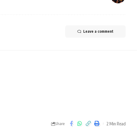
Leave a comment
2 Min Read
Share