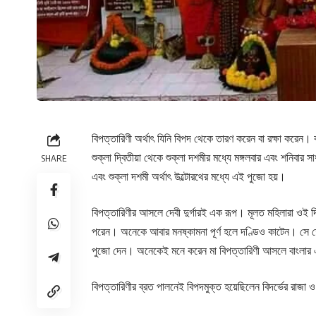
বিপত্তারিণী অর্থাৎ যিনি বিপদ থেকে তারণ করেন বা রক্ষা করেন
শুক্লা দ্বিতীয়া থেকে শুক্লা দশমীর মধ্যে মঙ্গলবার এবং শনিবার স
SHARE
এবং শুক্লা দশমী অর্থাৎ উল্টোরথের মধ্যে এই পুজো হয়।
বিপত্তারিণীর আসলে দেবী দুর্গারই এক রূপ। মূলত মহিলারা ওই 
পরেন। অনেকে আবার মনষ্কামনা পূর্ণ হলে দণ্ডিও কাটেন। সে ক্ষ
পুজো দেন। অনেকেই মনে করেন মা বিপত্তারিণী আসলে বাংলার এক 
বিপত্তারিণীর ব্রত পালনেই বিপদমুক্ত হয়েছিলেন বিদর্ভের রাজা 