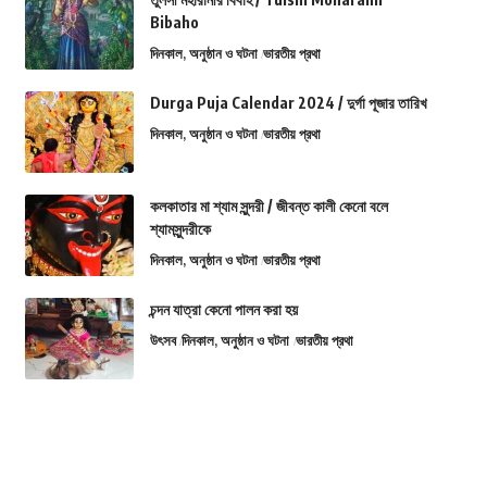
Bibaho
দিনকাল, অনুষ্ঠান ও ঘটনা
ভারতীয় প্রথা
Durga Puja Calendar 2024 / দুর্গা পূজার তারিখ
দিনকাল, অনুষ্ঠান ও ঘটনা
ভারতীয় প্রথা
কলকাতার মা শ্যাম সুন্দরী / জীবন্ত কালী কেনো বলে
শ্যামসুন্দরীকে
দিনকাল, অনুষ্ঠান ও ঘটনা
ভারতীয় প্রথা
চন্দন যাত্রা কেনো পালন করা হয়
উৎসব
দিনকাল, অনুষ্ঠান ও ঘটনা
ভারতীয় প্রথা