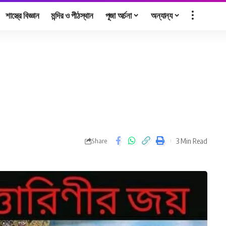
শাস্ত্রে বিজ্ঞান
মন্দির ও পীঠস্থান
পূজা অর্চনা
অন্যান্য
3 Min Read
Share