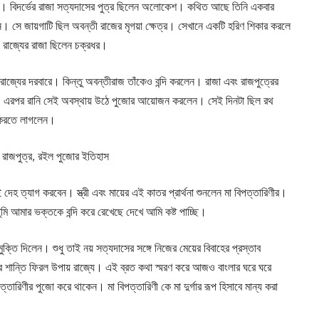
েছে। বিদর্ভের রাজা সত্যদাসের পুত্র ছিলেন অলোকেশ। কথিত আছে তিনি একবার
েন। সে জায়গাটি ছিল অবন্তী রাজের মৃগয়া ক্ষেত্র। সেখানে একটি হরিণ শিকার করলে
তী রাজ্যের রাজা ছিলেন চক্রধর।
 রাজ্যের দরবারে। কিন্তু অবন্তীরাজ তাঁকেও বন্দি করলেন। রাজা এবং রাজপুত্রের
পড়লেন। এরপর রানি সেই অবস্থায় উঠে পুজোর আয়োজন করলেন। সেই দিনটা ছিল রথ
ব করতে লাগলেন।
ও রাজপুত্র, রইল পুজোর ইতিহাস
দেহ ত্যাগ করবেন। স্ত্রী এবং মায়ের এই কাতর প্রার্থনা শুনলেন মা বিপত্তারিণীর।
মি আমার ভক্তকে বন্দি করে রেখেছে দেখে আমি কষ্ট পাচ্ছি।
্তি দিলেন। শুধু তাই নয় সত্যদাসের সঙ্গে নিজের মেয়ের বিবাহের প্রস্তাব
করে শান্তি ফিরল উপায় রাজ্যে। এই ব্রত কথা স্মরণ করে আজও বাংলার ঘরে ঘরে
্তারিণীর পুজো করে থাকেন। মা বিপত্তারিণী কে মা দুর্গার রূপ হিসাবে মান্য করা