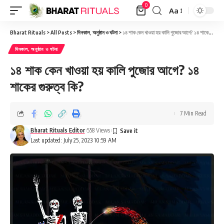
0
Aa
Font
Resizer
Bharat Rituals
>
All Posts
>
দিনকাল, অনুষ্ঠান ও ঘটনা
>
১৪ শাক কেন খাওয়া হয় কালি পুজোর আগে? ১৪ শাকের গুরুত্ব কি?
দিনকাল, অনুষ্ঠান ও ঘটনা
১৪ শাক কেন খাওয়া হয় কালি পুজোর আগে? ১৪
শাকের গুরুত্ব কি?
7 Min Read
Bharat Rituals Editor
558 Views
Last updated: July 25, 2023 10:59 AM