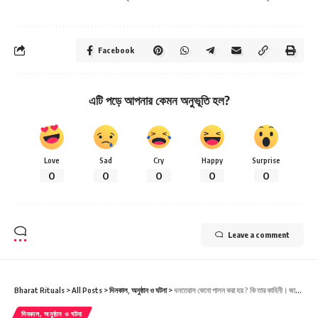
Facebook
এটি পড়ে আপনার কেমন অনুভূতি হল?
Love
Sad
Cry
Happy
Surprise
0
0
0
0
0
Leave a comment
Bharat Rituals
>
All Posts
>
দিনকাল, অনুষ্ঠান ও ঘটনা
>
ধনতেরাস কেনো পালন করা হয় ? কি তার কাহিনী। জানুন এই উৎসবের গুরুত্ব
দিনকাল, অনুষ্ঠান ও ঘটনা